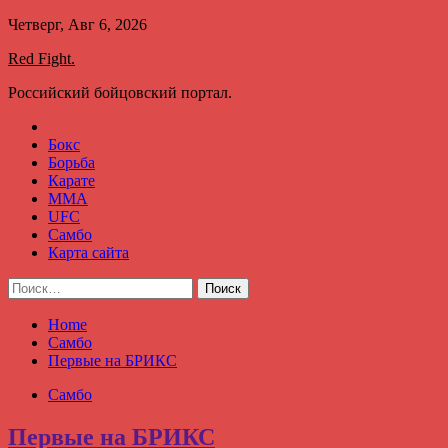
Skip
Четверг, Авг 6, 2026
to
Red Fight.
content
Российский бойцовский портал.
Бокс
Борьба
Карате
ММА
UFC
Самбо
Карта сайта
Найти:
Home
Самбо
Первые на БРИКС
Самбо
Первые на БРИКС