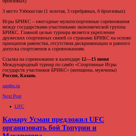
бронзовых)
3 место Узбекистан (1 золотая, 3 серебряных, 6 бронзовых)
Игры БРИКС – ежегодные мультиспортивные соревнования
между государствами-участниками экономической группы
БРИКС. Главной целью турнира является укрепление
дружеских спортивных связей со странами БРИКС на основе
принципов равенства, отсутствия дискриминации и равного
допуска спортсменов к соревнованиям.
Ссылка на соревнование в календаре
12—15 июня
Международный турнир по самбо «Спортивные Игры
государств участников БРИКС» (женщины, мужчины)
Россия, Казань
sambo.ru
Next Post
UFC
Камару Усман предложил UFC
организовать бой Топурии и
Макгрегора