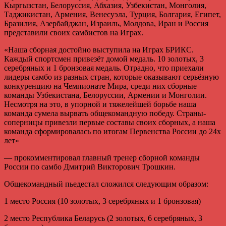
Кыргызстан, Белоруссия, Абхазия, Узбекистан, Монголия,
Таджикистан, Армения, Венесуэла, Турция, Болгария, Египет,
Бразилия, Азербайджан, Израиль, Молдова, Иран и Россия
представили своих самбистов на Играх.
«Наша сборная достойно выступила на Играх БРИКС.
Каждый спортсмен привезёт домой медаль. 10 золотых, 3
серебряных и 1 бронзовая медаль. Отрадно, что приехали
лидеры самбо из разных стран, которые оказывают серьёзную
конкуренцию на Чемпионате Мира, среди них сборные
команды Узбекистана, Белоруссии, Армении и Монголии.
Несмотря на это, в упорной и тяжелейшей борьбе наша
команда сумела вырвать общекомандную победу. Страны-
соперницы привезли первые составы своих сборных, а наша
команда сформировалась по итогам Первенства России до 24х
лет»
— прокомментировал главный тренер сборной команды
России по самбо Дмитрий Викторович Трошкин.
Общекомандный пьедестал сложился следующим образом:
1 место Россия (10 золотых, 3 серебряных и 1 бронзовая)
2 место Республика Беларусь (2 золотых, 6 серебряных, 3