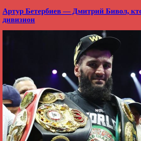
Артур Бетербиев — Дмитрий Бивол, кто 
дивизион