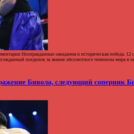
омментарии Неоправданные ожидания и историческая победа. 12 
долгожданный поединок за звание абсолютного чемпиона мира 
ажение Бивола, следующий соперник Би