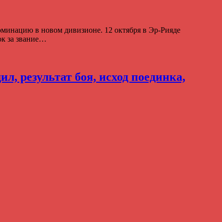
доминацию в новом дивизионе. 12 октября в Эр-Рияде
ок за звание…
, результат боя, исход поединка,