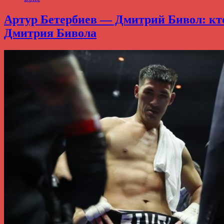
Артур Бетербиев — Дмитрий Бивол: кто 
Дмитрия Бивола