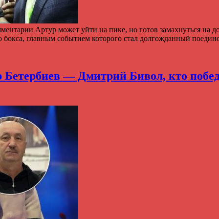
мментарии Артур может уйти на пике, но готов замахнуться на 
о бокса, главным событием которого стал долгожданный поедин
Бетербиев — Дмитрий Бивол, кто победил