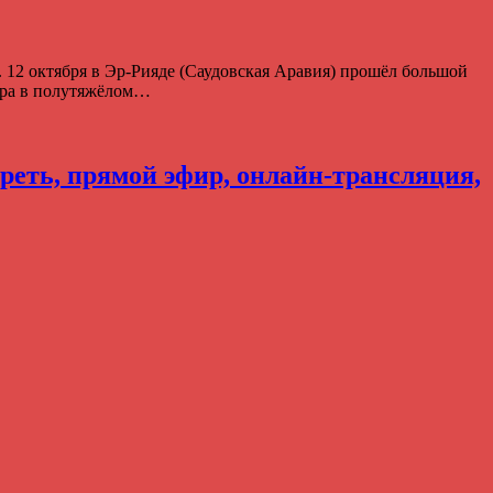
 12 октября в Эр-Рияде (Саудовская Аравия) прошёл большой
ира в полутяжёлом…
треть, прямой эфир, онлайн-трансляция,