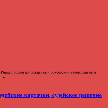
р-Рияде прошёл долгожданный боксёрский вечер, главным
м.…
удейские карточки, судейское решение