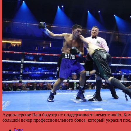
Аудио-версия: Ваш браузер не поддерживает элемент audio. К
большой вечер профессионального бокса, который украсил по
Бокс