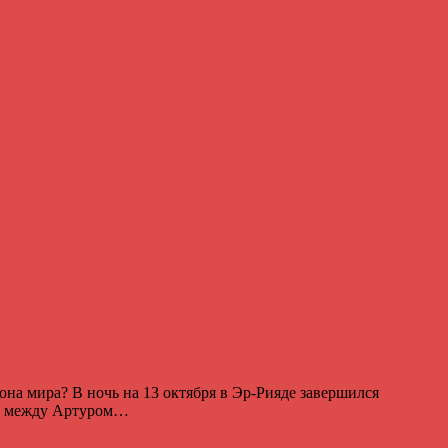
на мира? В ночь на 13 октября в Эр-Рияде завершился
се между Артуром…