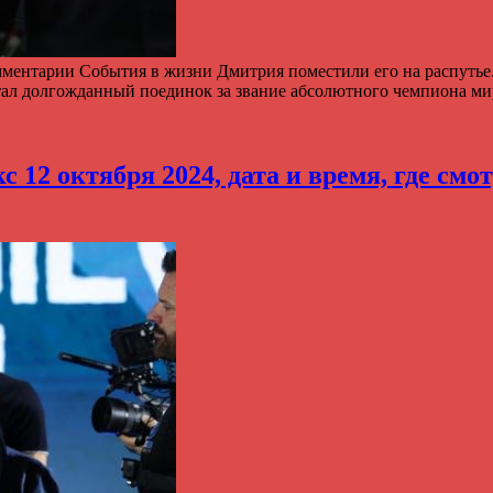
омментарии События в жизни Дмитрия поместили его на распутье.
стал долгожданный поединок за звание абсолютного чемпиона м
 12 октября 2024, дата и время, где смо