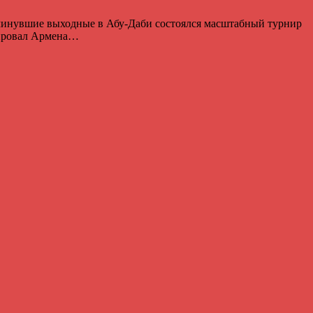
 минувшие выходные в Абу-Даби состоялся масштабный турнир
тировал Армена…