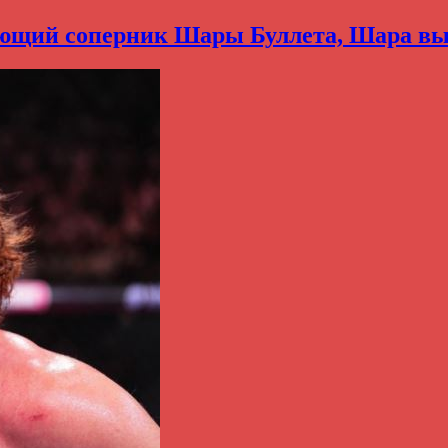
ющий соперник Шары Буллета, Шара выз