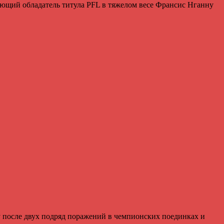
ующий обладатель титула PFL в тяжелом весе Франсис Нганну
у после двух подряд поражений в чемпионских поединках и