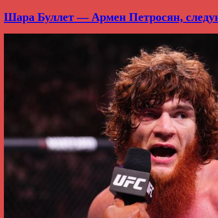
Шара Буллет — Армен Петросян, следу