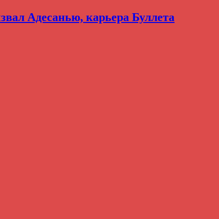
вал Адесанью, карьера Буллета