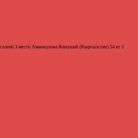
голия) 3 место Аманкулова Канушай (Кыргызстан) 54 кг 1