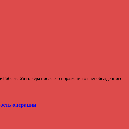
 Роберта Уиттакера после его поражения от непобеждённого
мость операции