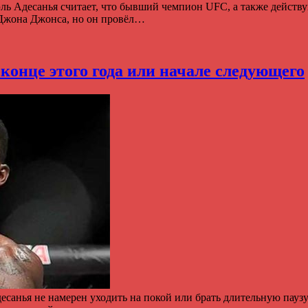
ль Адесанья считает, что бывший чемпион UFC, а также действ
Джона Джонса, но он провёл…
 конце этого года или начале следующего
есанья не намерен уходить на покой или брать длительную пауз