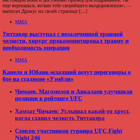
еще вернешься, желаю тебе скорейшего выздоровления», —
написал Дрикус на своей странице […]
ММА
Уиттакер выступал с незалеченной травмой
челюсти, хирург прокомментировал травму и
необходимость операции
ММА
Канело и Юбанк-младший ведут переговоры о
бое на стадионе «Уэмбли»
Чимаев, Магомедов и Анкалаев улучшили
позиции в рейтинге UFC
Хамзат Чимаев: Услышал какой-то хруст,
когда сдавил челюсть Уиттакера
Список участников турнира UFC Fight
Night 246