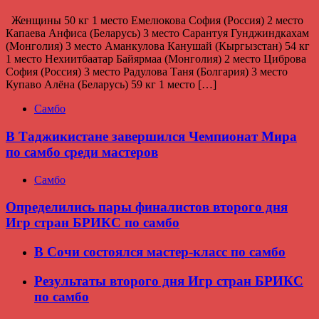
Женщины 50 кг 1 место Емелюкова София (Россия) 2 место
Капаева Анфиса (Беларусь) 3 место Сарантуя Гунджиндкахам
(Монголия) 3 место Аманкулова Канушай (Кыргызстан) 54 кг
1 место Нехиитбаатар Байярмаа (Монголия) 2 место Циброва
София (Россия) 3 место Радулова Таня (Болгария) 3 место
Купаво Алёна (Беларусь) 59 кг 1 место […]
Самбо
В Таджикистане завершился Чемпионат Мира
по самбо среди мастеров
Самбо
Определились пары финалистов второго дня
Игр стран БРИКС по самбо
В Сочи состоялся мастер-класс по самбо
Результаты второго дня Игр стран БРИКС
по самбо