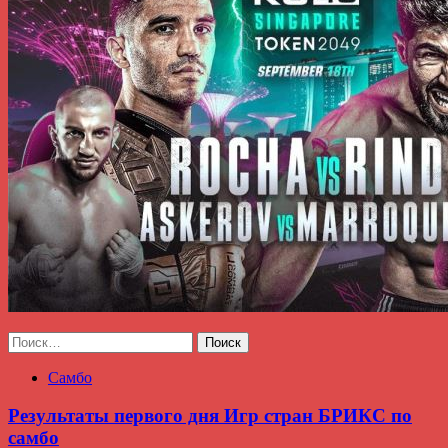
Найти:
Самбо
Результаты первого дня Игр стран БРИКС по
самбо