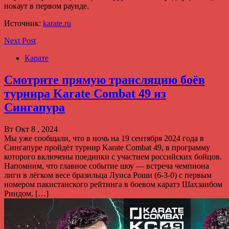
нокаут в первом раунде.
Источник:
karate.ru
Next Post
Карате
Смотрите прямую трансляцию боёв
турнира Karate Combat 49 из
Сингапура
Вт Окт 8 , 2024
Мы уже сообщали, что в ночь на 19 сентября 2024 года в
Сингапуре пройдёт турнир Karate Combat 49, в программу
которого включены поединки с участием российских бойцов.
Напомним, что главное событие шоу — встреча чемпиона
лиги в лёгком весе бразильца Луиса Роши (6-3-0) с первым
номером пакистанского рейтинга в боевом каратэ Шахзаибом
Риндом, […]