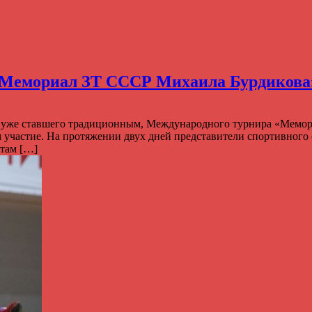
«Мемориал ЗТ СССР Михаила Бурдикова»
с, уже ставшего традиционным, Международного турнира «Мемори
 участие. На протяжении двух дней представители спортивного
там […]