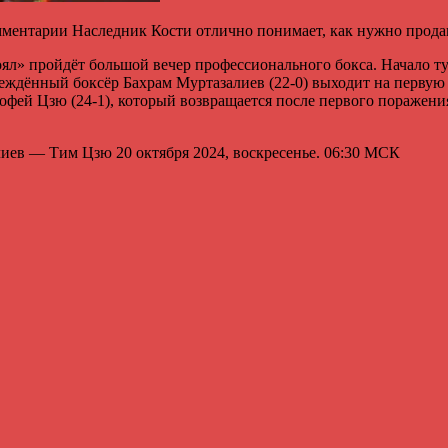
омментарии Наследник Кости отлично понимает, как нужно прода
оял» пройдёт большой вечер профессионального бокса. Начало т
ждённый боксёр Бахрам Муртазалиев (22-0) выходит на первую за
фей Цзю (24-1), который возвращается после первого поражения
иев — Тим Цзю 20 октября 2024, воскресенье. 06:30 МСК