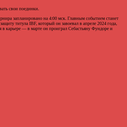
вать свои поединки.
урнира запланировано на 4:00 мск. Главным событием станет
щиту титула IBF, который он завоевал в апреле 2024 года,
 в карьере — в марте он проиграл Себастьяну Фундоре и