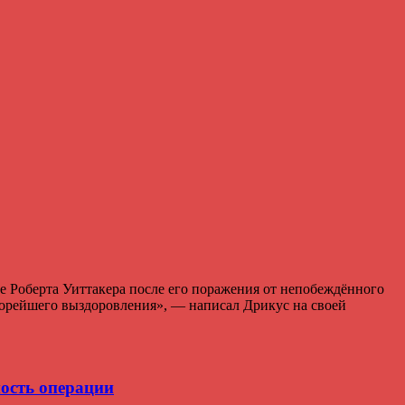
 Роберта Уиттакера после его поражения от непобеждённого
корейшего выздоровления», — написал Дрикус на своей
мость операции