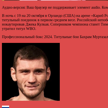
Аудио-версия: Ваш браузер не поддерживает элемент audio. К
В ночь с 19 на 20 октября в Орландо (США) на арене «Кариб Р
титульный поединок в первом среднем весе. Российский непобе
нокаутировав Джека Кулкая. Соперником чемпиона станет Тимо
утратил титул WBO.
Профессиональный бокс 2024. Титульные бои Бахрам Муртазал