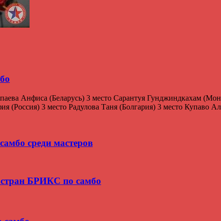
мбо
паева Анфиса (Беларусь) 3 место Сарантуя Гунджиндкахам (Мон
 (Россия) 3 место Радулова Таня (Болгария) 3 место Купаво Алё
самбо среди мастеров
 стран БРИКС по самбо