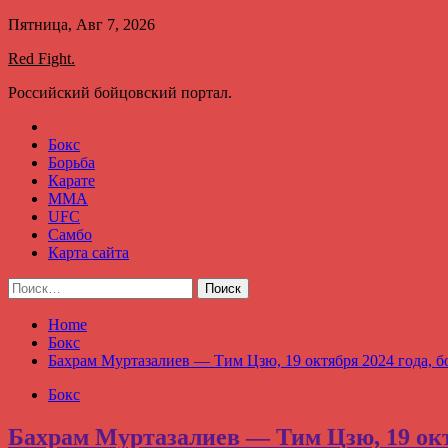
Skip
Пятница, Авг 7, 2026
to
Red Fight.
content
Российский бойцовский портал.
Бокс
Борьба
Карате
ММА
UFC
Самбо
Карта сайта
Найти:
Home
Бокс
Бахрам Муртазалиев — Тим Цзю, 19 октября 2024 года, бо
Бокс
Бахрам Муртазалиев — Тим Цзю, 19 октя