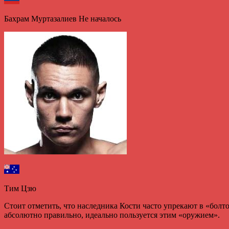
Бахрам Муртазалиев Не началось
Тим Цзю
Стоит отметить, что наследника Кости часто упрекают в «болто
абсолютно правильно, идеально пользуется этим «оружием».