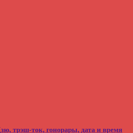
зю, трэш-ток, гонорары, дата и время