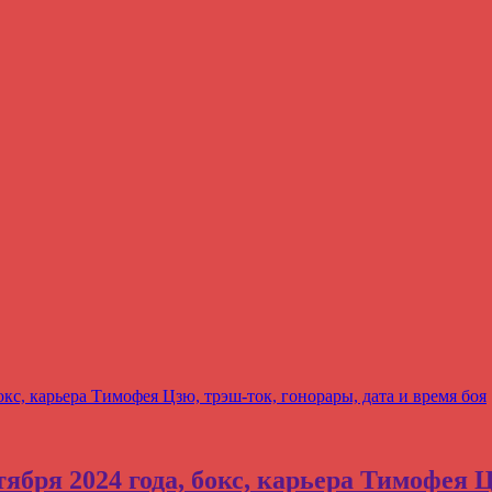
кс, карьера Тимофея Цзю, трэш-ток, гонорары, дата и время боя
бря 2024 года, бокс, карьера Тимофея Ц