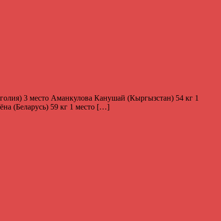
голия) 3 место Аманкулова Канушай (Кыргызстан) 54 кг 1
на (Беларусь) 59 кг 1 место […]