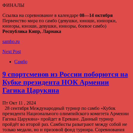
ФИНАЛЫ
Ссылка на соревнование в календаре
08—14 октября
Первенство мира по самбо (девушки, юноши, юниорки,
юниоры, юноши, девушки, юниоры, боевое самбо)
Республика Кипр, Ларнака
sambo.ru
Next Post
Самбо
9 спортсменов из России поборются на
Кубке президента НОК Армении
Гагика Царукяна
Пт Окт 11 , 2024
28 сентября Международный турнир по самбо «Кубок
президента Национального олимпийского комитета Армении
Гагика Царукяна» пройдет в Ереване. Данный турнир
пройдёт во второй раз. Самбисты разыграют между собой не
только медали, но и призовой фонд турнира. Соревнования