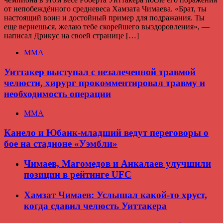
от непобеждённого средневеса Хамзата Чимаева. «Брат, ты
настоящий воин и достойный пример для подражания. Ты
еще вернешься, желаю тебе скорейшего выздоровления», —
написал Дрикус на своей странице […]
ММА
Уиттакер выступал с незалеченной травмой
челюсти, хирург прокомментировал травму и
необходимость операции
ММА
Канело и Юбанк-младший ведут переговоры о
бое на стадионе «Уэмбли»
Чимаев, Магомедов и Анкалаев улучшили
позиции в рейтинге UFC
Хамзат Чимаев: Услышал какой-то хруст,
когда сдавил челюсть Уиттакера