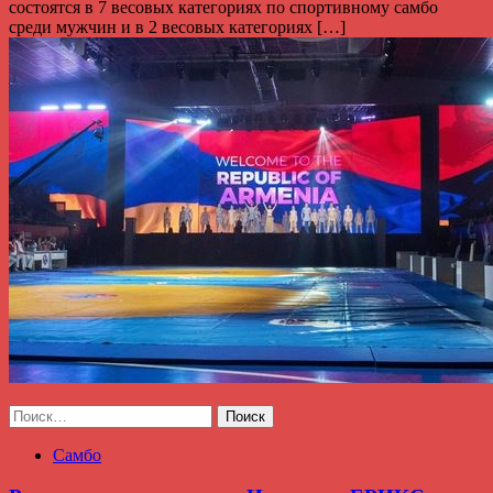
состоятся в 7 весовых категориях по спортивному самбо
среди мужчин и в 2 весовых категориях […]
Найти:
Самбо