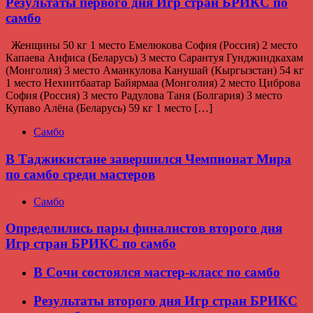
Результаты первого дня Игр стран БРИКС по
самбо
Женщины 50 кг 1 место Емелюкова София (Россия) 2 место
Капаева Анфиса (Беларусь) 3 место Сарантуя Гунджиндкахам
(Монголия) 3 место Аманкулова Канушай (Кыргызстан) 54 кг
1 место Нехиитбаатар Байярмаа (Монголия) 2 место Циброва
София (Россия) 3 место Радулова Таня (Болгария) 3 место
Купаво Алёна (Беларусь) 59 кг 1 место […]
Самбо
В Таджикистане завершился Чемпионат Мира
по самбо среди мастеров
Самбо
Определились пары финалистов второго дня
Игр стран БРИКС по самбо
В Сочи состоялся мастер-класс по самбо
Результаты второго дня Игр стран БРИКС