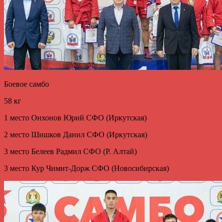
Боевое самбо
58 кг
1 место Онхонов Юрий СФО (Иркутская)
2 место Шишков Данил СФО (Иркутская)
3 место Белеев Радмил СФО (Р. Алтай)
3 место Кур Чимит-Дорж СФО (Новосибирская)