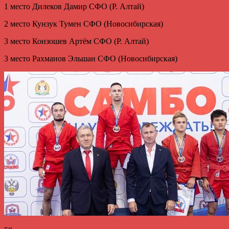
1 место Дилеков Дамир СФО (Р. Алтай)
2 место Кунзук Тумен СФО (Новосибирская)
3 место Конзошев Артём СФО (Р. Алтай)
3 место Рахманов Эльшан СФО (Новосибирская)