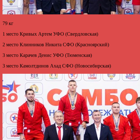
79 кг
1 место Кривых Артем УФО (Свердловская)
2 место Клинников Никита СФО (Красноярский)
3 место Карачев Денис УФО (Тюменская)
3 место Камолтдинов Ахад СФО (Новосибирская)