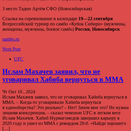
3 место Тадин Артём СФО (Новосибирская)
Ссылка на соревнование в календаре
19—22 сентября
Всероссийский турнир по самбо «Кубок Сибири» (мужчины,
женщины, мужчины, боевое самбо)
Россия, Новосибирск
sambo.ru
Next Post
UFC
Ислам Махачев заявил, что не
уговаривал Хабиба вернуться в MMA
Чт Окт 10 , 2024
Ислам Махачев заявил, что не уговаривал Хабиба вернуться в
MMA. – Когда‑то уговаривали Хабиба вернуться
в единоборства? Это реально? – Нет! Зачем мне это? Не нужна
лишняя конкуренция, – сказал чемпион UFC в легком весе
Ислам Махачев. Хабиб Нурмагомедов завершил карьеру в
2020 году и ушел из MMA с рекордом 29-0. «Найди хорошего
[…]