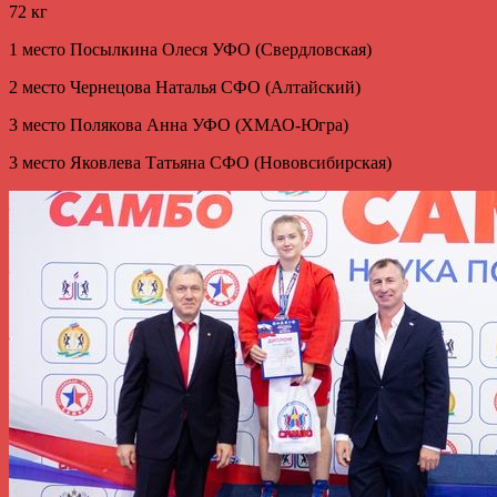
72 кг
1 место Посылкина Олеся УФО (Свердловская)
2 место Чернецова Наталья СФО (Алтайский)
3 место Полякова Анна УФО (ХМАО-Югра)
3 место Яковлева Татьяна СФО (Нововсибирская)