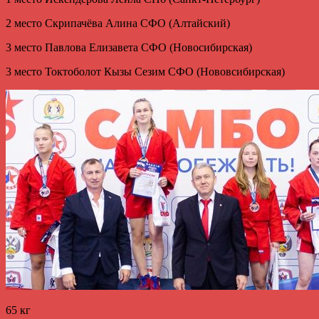
2 место Скрипачёва Алина СФО (Алтайский)
3 место Павлова Елизавета СФО (Новосибирская)
3 место Токтоболот Кызы Сезим СФО (Нововсибирская)
65 кг