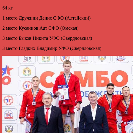
64 кг
1 место Дружини Денис СФО (Алтайский)
2 место Кусаинов Аят СФО (Омская)
3 место Быков Никита УФО (Свердловская)
3 место Гладких Владимир УФО (Свердловская)