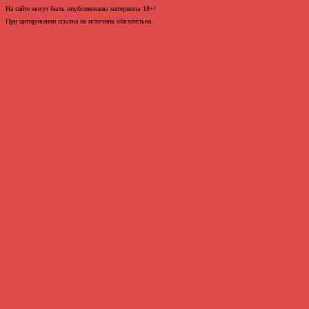
На сайте могут быть опубликованы материалы 18+!
При цитировании ссылка на источник обязательна.