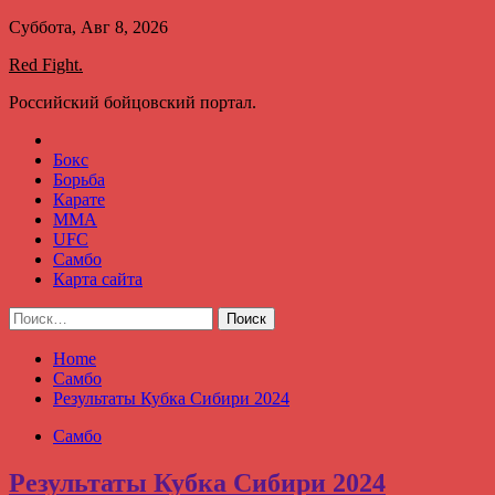
Skip
Суббота, Авг 8, 2026
to
Red Fight.
content
Российский бойцовский портал.
Бокс
Борьба
Карате
ММА
UFC
Самбо
Карта сайта
Найти:
Home
Самбо
Результаты Кубка Сибири 2024
Самбо
Результаты Кубка Сибири 2024