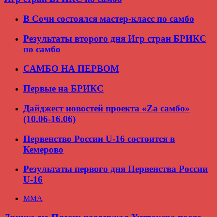
В Сочи состоялся мастер-класс по самбо
Результаты второго дня Игр стран БРИКС
по самбо
САМБО НА ПЕРВОМ
Первые на БРИКС
Дайджест новостей проекта «Zа самбо»
(10.06-16.06)
Первенство России U-16 состоится в
Кемерово
Результаты первого дня Первенства России
U-16
ММА