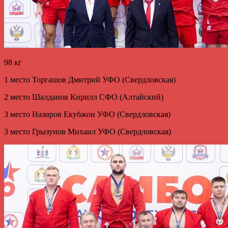
98 кг
1 место Торгашов Дмитрий УФО (Свердловская)
2 место Шалданов Кирилл СФО (Алтайский)
3 место Назиров Екубжон УФО (Свердловская)
3 место Грызунов Михаил УФО (Свердловская)