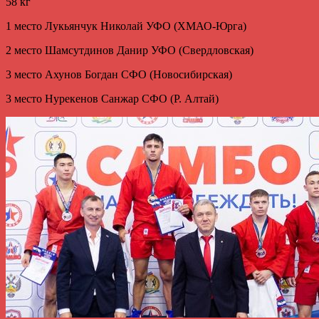
58 кг
1 место Лукьянчук Николай УФО (ХМАО-Юрга)
2 место Шамсутдинов Данир УФО (Свердловская)
3 место Ахунов Богдан СФО (Новосибирская)
3 место Нурекенов Санжар СФО (Р. Алтай)