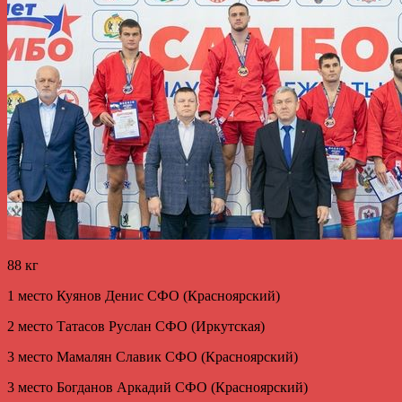
88 кг
1 место Куянов Денис СФО (Красноярский)
2 место Татасов Руслан СФО (Иркутская)
3 место Мамалян Славик СФО (Красноярский)
3 место Богданов Аркадий СФО (Красноярский)