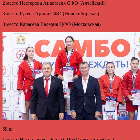
2 место Нестерова Анастасия СФО (Алтайский)
3 место Гусева Арина СФО (Новосибирская)
3 место Карасёва Валерия ЦФО (Московская)
59 кг
1 место Искендерова Лейла СПб (Санкт-Петербург)