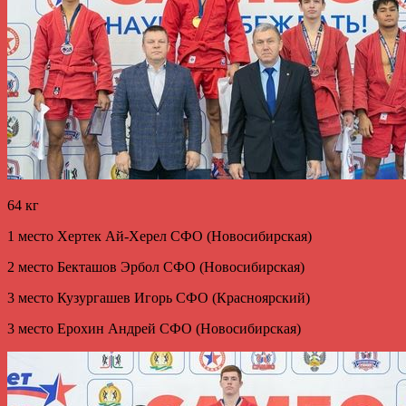
64 кг
1 место Хертек Ай-Херел СФО (Новосибирская)
2 место Бекташов Эрбол СФО (Новосибирская)
3 место Кузургашев Игорь СФО (Красноярский)
3 место Ерохин Андрей СФО (Новосибирская)