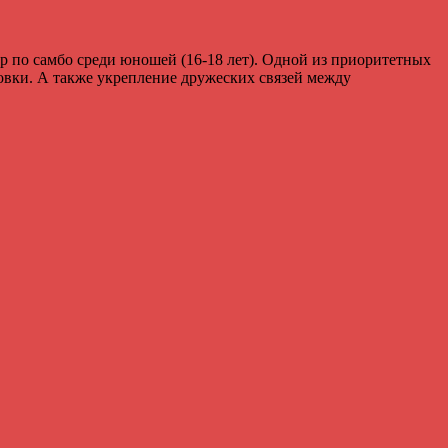
 по самбо среди юношей (16-18 лет). Одной из приоритетных
товки. А также укрепление дружеских связей между