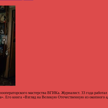
операторского мастерства ВГИКа. Журналист. 33 года работал
ка». Его книга «Взгляд на Великую Отечественную из окопного 