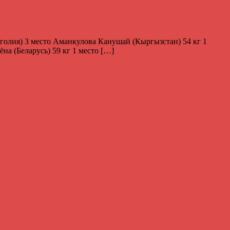
голия) 3 место Аманкулова Канушай (Кыргызстан) 54 кг 1
на (Беларусь) 59 кг 1 место […]