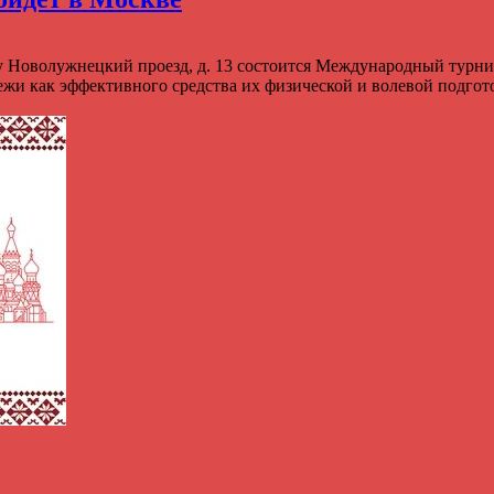
 Новолужнецкий проезд, д. 13 состоится Международный турнир
дежи как эффективного средства их физической и волевой подго