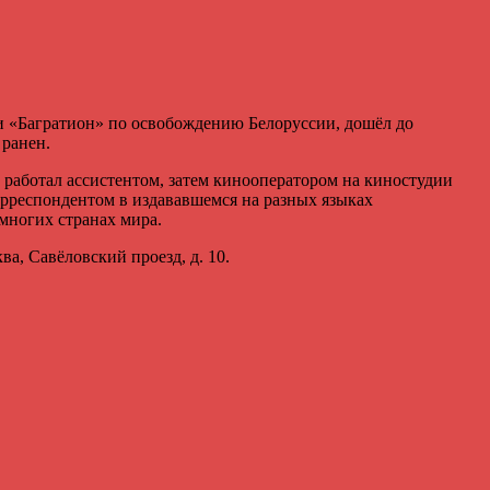
и «Багратион» по освобождению Белоруссии, дошёл до
 ранен.
 работал ассистентом, затем кинооператором на киностудии
орреспондентом в издававшемся на разных языках
многих странах мира.
а, Савёловский проезд, д. 10.