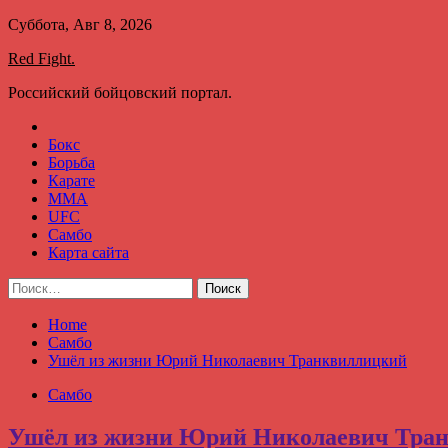
Skip
Суббота, Авг 8, 2026
to
Red Fight.
content
Российский бойцовский портал.
Бокс
Борьба
Карате
ММА
UFC
Самбо
Карта сайта
Найти:
Home
Самбо
Ушёл из жизни Юрий Николаевич Транквиллицкий
Самбо
Ушёл из жизни Юрий Николаевич Тра