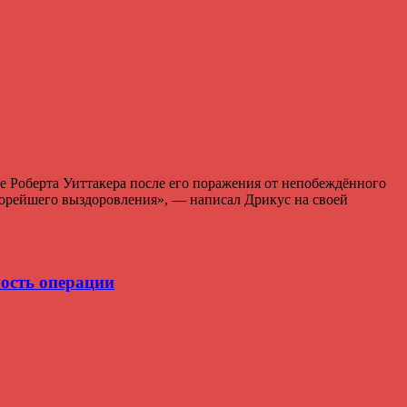
 Роберта Уиттакера после его поражения от непобеждённого
корейшего выздоровления», — написал Дрикус на своей
мость операции